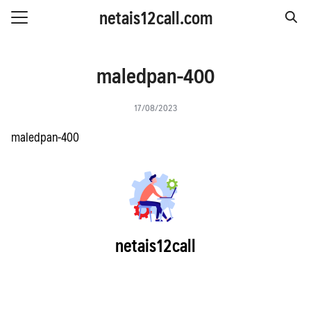
Skip
netais12call.com
to
Search
content
for:
IS รายวัน
maledpan-400
IS รายสัปดาห์
17/08/2023
IS รายเดือน
S รายปี
maledpan-400
 & โปรโมชั่น
netais12call