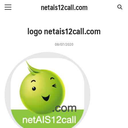
Skip
netais12call.com
to
Search
content
for:
IS รายวัน
logo netais12call.com
IS รายสัปดาห์
08/07/2020
IS รายเดือน
S รายปี
 & โปรโมชั่น