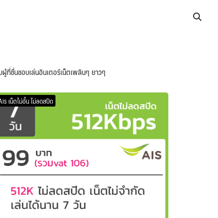
ผู้ที่ชื่นชอบเล่นอินเตอร์เน็ตเพลินๆ ยาวๆ
Ais เน็ตไม่อั้น ไม่ลดสปีด