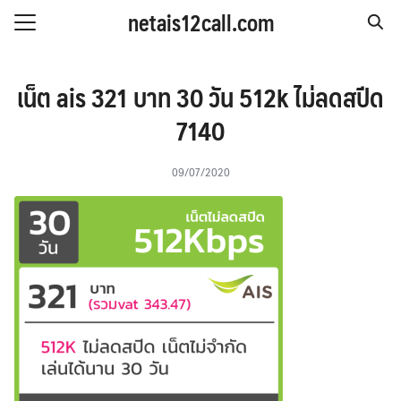
Skip
netais12call.com
to
Search
content
for:
IS รายวัน
เน็ต ais 321 บาท 30 วัน 512k ไม่ลดสปีด
IS รายสัปดาห์
7140
IS รายเดือน
09/07/2020
S รายปี
 & โปรโมชั่น