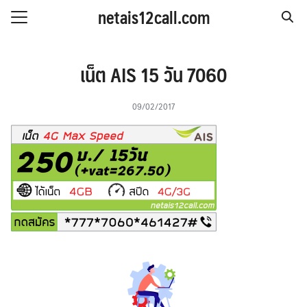
Skip
netais12call.com
to
Search
content
for:
IS รายวัน
เน็ต AIS 15 วัน 7060
IS รายสัปดาห์
09/02/2017
IS รายเดือน
S รายปี
 & โปรโมชั่น