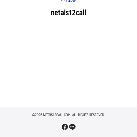
netais12call
©2026 NETAIS12CALL.COM. ALL RIGHTS RESERVED.