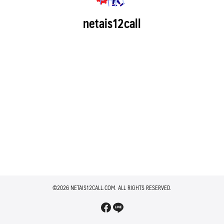
netais12call
©2026 NETAIS12CALL.COM. ALL RIGHTS RESERVED.