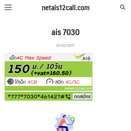
Skip
netais12call.com
to
Search
content
for:
IS รายวัน
ais 7030
IS รายสัปดาห์
07/02/2017
IS รายเดือน
S รายปี
 & โปรโมชั่น