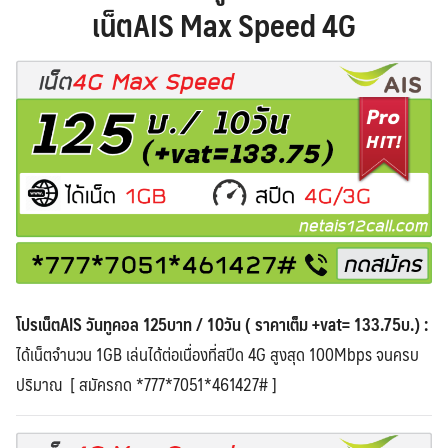
เน็ตAIS Max Speed 4G
โปรเน็ตAIS วันทูคอล 125บาท / 10วัน ( ราคาเต็ม +vat= 133.75บ.) :
ได้เน็ตจำนวน 1GB เล่นได้ต่อเนื่องที่สปีด 4G สูงสุด 100Mbps จนครบ
ปริมาณ [ สมัครกด *777*7051*461427# ]