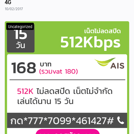
4G
10/02/2017
Uncategorized