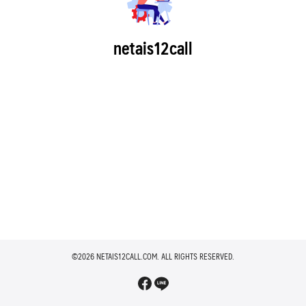
netais12call
©2026 NETAIS12CALL.COM. ALL RIGHTS RESERVED.