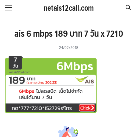
Skip
netais12call.com
to
Search
content
for:
IS รายวัน
ais 6 mbps 189 บาท 7 วัน x 7210
IS รายสัปดาห์
24/02/2018
IS รายเดือน
S รายปี
 & โปรโมชั่น