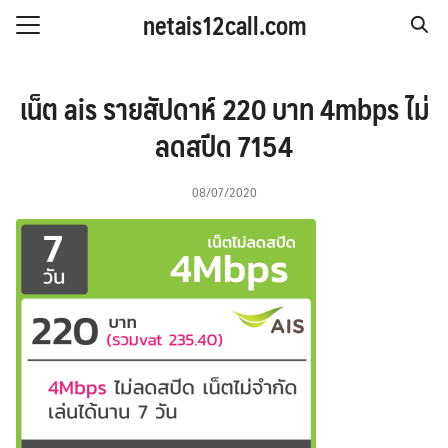
Skip
netais12call.com
to
Search
content
for:
IS รายวัน
เน็ต ais รายสัปดาห์ 220 บาท 4mbps ไม่
IS รายสัปดาห์
ลดสปีด 7154
IS รายเดือน
08/07/2020
S รายปี
 & โปรโมชั่น